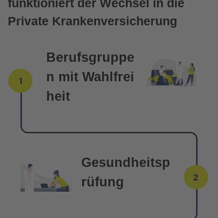
funktioniert der Wechsel in die
Private Krankenversicherung
Berufsgruppe
n mit Wahlfrei
1
heit
Gesundheitsp
2
rüfung